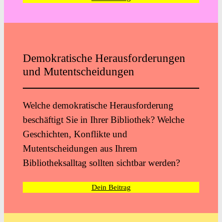
Demokratische Herausforderungen
und Mutentscheidungen
Welche demokratische Herausforderung
beschäftigt Sie in Ihrer Bibliothek? Welche
Geschichten, Konflikte und
Mutentscheidungen aus Ihrem
Bibliotheksalltag sollten sichtbar werden?
Dein Beitrag