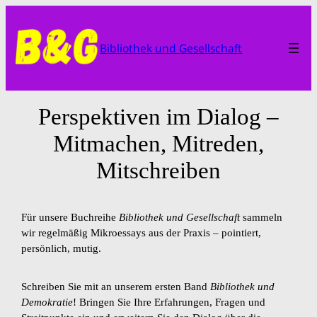
Zum
Inhalt
Bibliothek und Gesellschaft
springen
Perspektiven im Dialog –
Mitmachen, Mitreden,
Mitschreiben
Für unsere Buchreihe
Bibliothek und Gesellschaft
sammeln
wir regelmäßig Mikroessays aus der Praxis – pointiert,
persönlich, mutig.
Schreiben Sie mit an unserem ersten Band
Bibliothek und
Demokratie
! Bringen Sie Ihre Erfahrungen, Fragen und