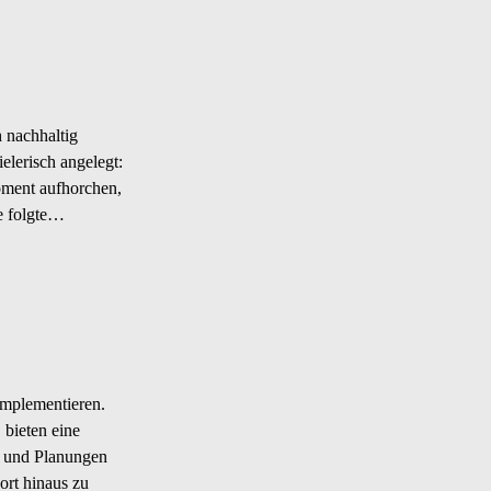
 nachhaltig
elerisch angelegt:
ment aufhorchen,
e folgte…
implementieren.
 bieten eine
n und Planungen
ort hinaus zu