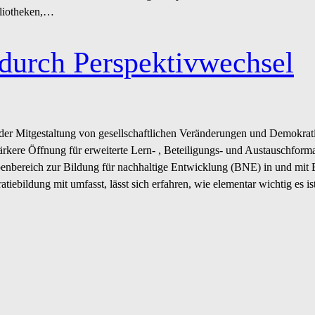
bliotheken,…
durch Perspektivwechsel
der Mitgestaltung von gesellschaftlichen Veränderungen und Demokrat
tärkere Öffnung für erweiterte Lern- , Beteiligungs- und Austauschform
enbereich zur Bildung für nachhaltige Entwicklung (BNE) in und mit B
ebildung mit umfasst, lässt sich erfahren, wie elementar wichtig es ist