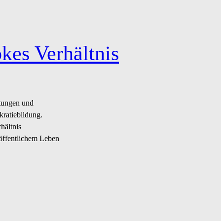
kes Verhältnis
ltungen und
kratiebildung.
hältnis
 öffentlichem Leben