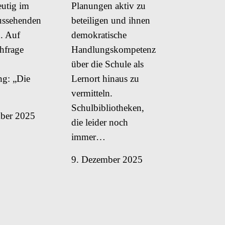
eutig im
Planungen aktiv zu
ussehenden
beteiligen und ihnen
. Auf
demokratische
hfrage
Handlungskompetenz
über die Schule als
g: „Die
Lernort hinaus zu
vermitteln.
Schulbibliotheken,
ber 2025
die leider noch
immer…
9. Dezember 2025