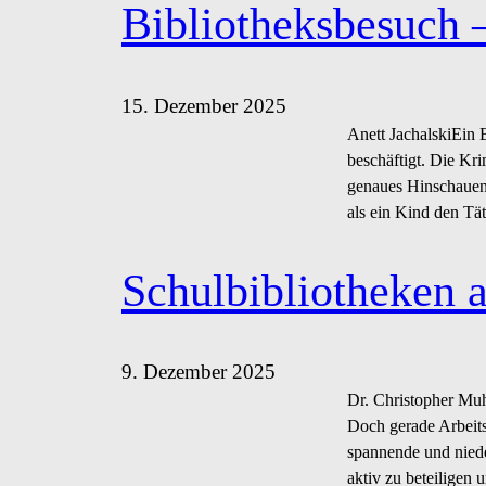
Bibliotheksbesuch 
15. Dezember 2025
Anett JachalskiEin 
beschäftigt. Die Kri
genaues Hinschauen
als ein Kind den Tä
Schulbibliotheken a
9. Dezember 2025
Dr. Christopher Muh
Doch gerade Arbeits
spannende und nied
aktiv zu beteiligen