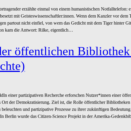
rtragender erzählte einmal von einem humanistischen Notfalltelefon: ei
, besetzt mit Geisteswissenschaftler:innen. Wenn dem Kanzler vor dem 
gen partout nicht einfiel, von wem das Gedicht mit dem Tiger hinter Gi
on kam die Antwort: Rilke, eigentlich…
der öffentlichen Bibliothek
chte)
In einer partizipativen Recherche erforschen Nutzer*innen einer öffen
 Ort der Demokratisierung. Ziel ist, die Rolle öffentlicher Bibliotheken
beleuchten und partizipative Prozesse zu ihrer zukünftigen Bedeutung
In Berlin wurde das Citizen-Science Projekt in der Amerika-Gedenk