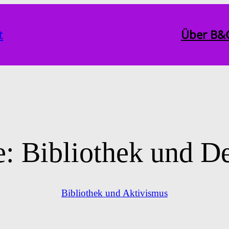
t
Über B&
e:
Bibliothek und D
Bibliothek und Aktivismus