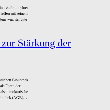
n Telefon in einer
Treffen mit seinem
ttern war, genügte
 zur Stärkung der
tlichen Bibliothek
 als Foren der
 als demokratische
bibliothek (AGB)…