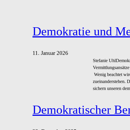
Demokratie und Men
11. Januar 2026
Stefanie UhlDemokra
Vermittlungsansätze 
Wenig beachtet wird
zueinanderstehen. D
sichern unseren dem
Demokratischer Ber