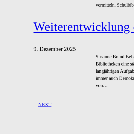
vermitteln. Schulbi
Weiterentwicklung 
9. Dezember 2025
Susanne BrandtBei 
Bibliotheken eine s
langjährigen Aufgab
immer auch Demokrati
von…
NEXT