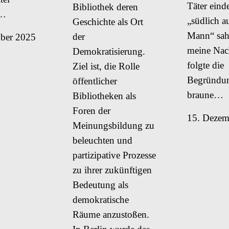
Täter eind
Bibliothek deren
,…
„südlich a
Geschichte als Ort
Mann“ sah
der
ber 2025
meine Nac
Demokratisierung.
folgte die
Ziel ist, die Rolle
Begründun
öffentlicher
braune…
Bibliotheken als
Foren der
15. Dezem
Meinungsbildung zu
beleuchten und
partizipative Prozesse
zu ihrer zukünftigen
Bedeutung als
demokratische
Räume anzustoßen.