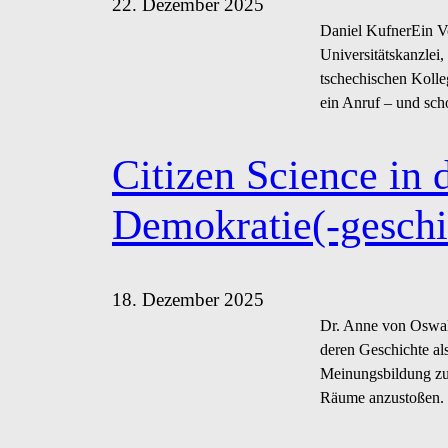
22. Dezember 2025
Daniel KufnerEin Vo
Universitätskanzlei
tschechischen Kolle
ein Anruf – und sch
Citizen Science in 
Demokratie(-geschi
18. Dezember 2025
Dr. Anne von Oswald
deren Geschichte als
Meinungsbildung zu 
Räume anzustoßen. 