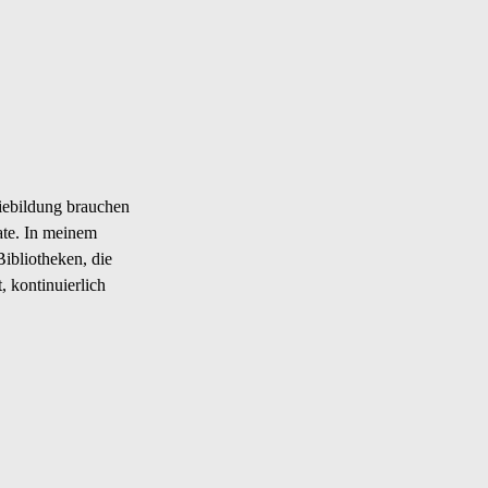
iebildung brauchen
ate. In meinem
ibliotheken, die
, kontinuierlich